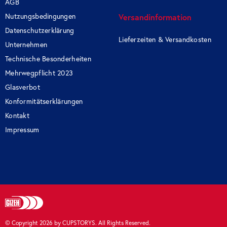
AGB
Nutzungsbedingungen
Versandinformation
Datenschutzerklärung
Lieferzeiten & Versandkosten
Unternehmen
Technische Besonderheiten
Mehrwegpflicht 2023
Glasverbot
Konformitätserklärungen
Kontakt
Impressum
© Copyright
2026
by CUPSTORYS. All Rights Reserved.