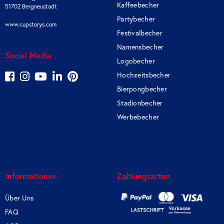
Kaffeebecher
51702 Bergneustadt
Partybecher
www.cupstorys.com
Festivalbecher
Namensbecher
Social Media
Logobecher
Hochzeitsbecher
Bierpongbecher
Stadionbecher
Werbebecher
Informationen
Zahlungsarten
Über Uns
FAQ