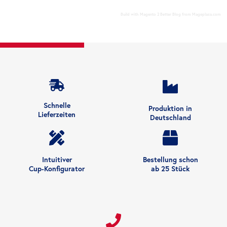
Build with
Magento 2 Better Blog
from
Mageplaza.com
Schnelle
Produktion in
Lieferzeiten
Deutschland
Intuitiver
Bestellung schon
Cup-Konfigurator
ab 25 Stück