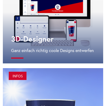
3D-Designer
Ganz einfach richtig coole Designs entwerfen
INFOS