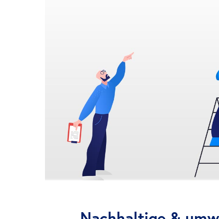
Nachhaltige & umw