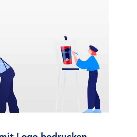
mit Logo bedrucken