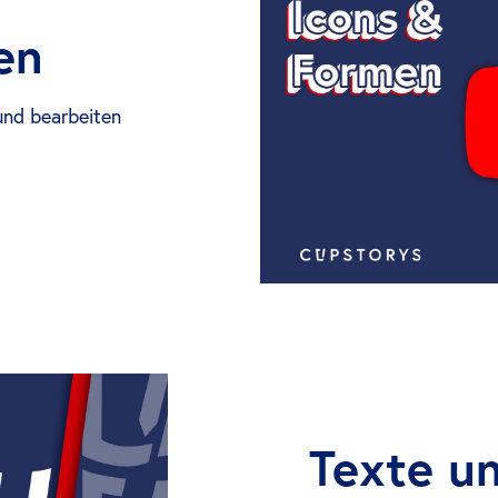
en
und bearbeiten
Texte u