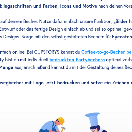
blingsschriften und Farben, Icons und Motive
nach deinen Vors
 auf deinem Becher. Nutze dafür einfach unsere Funktion,
„Bilder 
Entwurf oder das fertige Design einfach ab und sei so optimal ge
s Designs. Sorge mit den selbst gestalteten Bechern für
Eyecatch
einfach online. Bei CUPSTORYS kannst du
Coffee-to-go-Becher b
y bist du mit individuell
bedruckten Partybechern
optimal vorb
Menge
aus, anschließend kannst du mit der Gestaltung deines Bec
wegbecher mit Logo jetzt bedrucken und setze ein Zeichen d