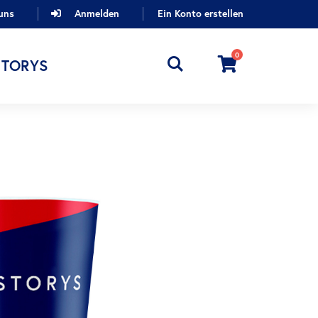
uns
Anmelden
Ein Konto erstellen
0
Cart
STORYS