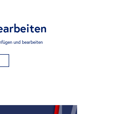
earbeiten
infügen und bearbeiten