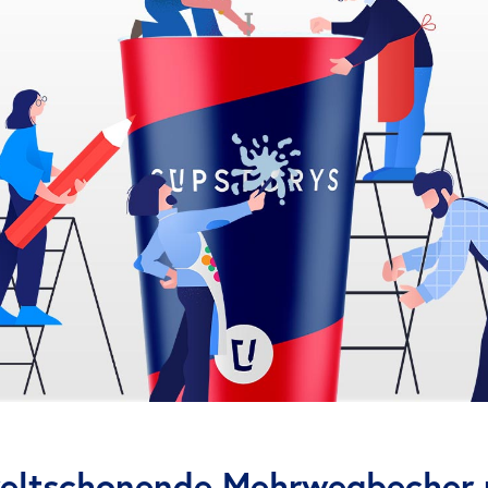
eltschonende Mehrwegbecher 