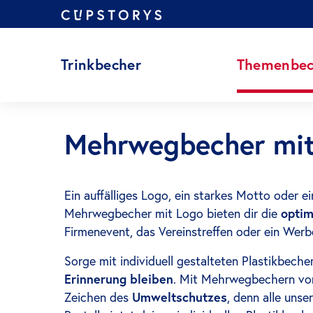
Zum
Inhalt
springen
Trinkbecher
Themenbec
Mehrwegbecher mit
Ein auffälliges Logo, ein starkes Motto oder ei
Mehrwegbecher mit Logo bieten dir die
optim
Firmenevent, das Vereinstreffen oder ein Wer
Sorge mit individuell gestalteten Plastikbeche
Erinnerung bleiben
.
Mit Mehrwegbechern vo
Zeichen des
Umweltschutzes
, denn alle unse