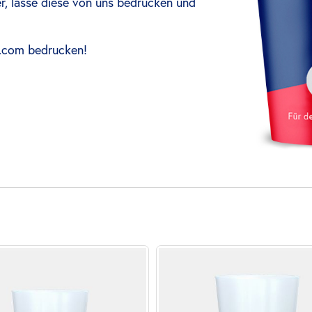
her, lasse diese von uns bedrucken und
s.com bedrucken
!