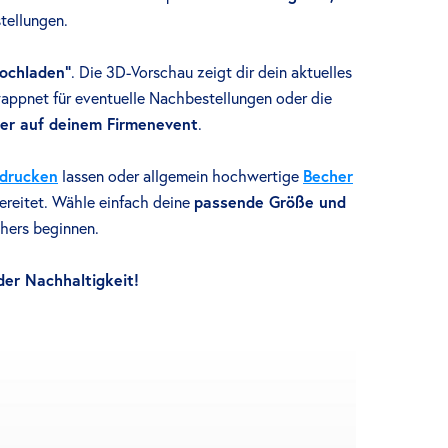
tellungen.
hochladen"
. Die 3D-Vorschau zeigt dir dein aktuelles
wappnet für eventuelle Nachbestellungen oder die
er auf deinem Firmenevent
.
edrucken
lassen oder allgemein hochwertige
Becher
ereitet. Wähle einfach deine
passende Größe und
hers beginnen.
er Nachhaltigkeit!