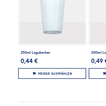
250ml Logobecher
300ml Lo
0,44 €
0,49 
MENGE AUSWÄHLEN