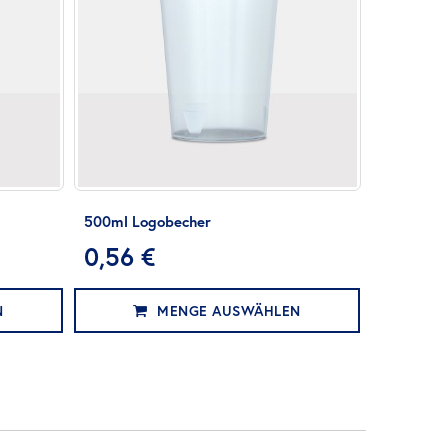
500ml Logobecher
0,56 €
N
MENGE AUSWÄHLEN