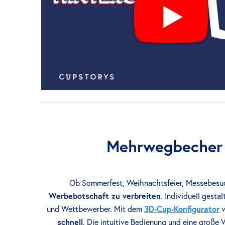
Mehrwegbecher m
Ob Sommerfest, Weihnachtsfeier, Messebesu
Werbebotschaft zu verbreiten
. Individuell gesta
und Wettbewerber. Mit dem
3D-Cup-Konfigurator
v
schnell
. Die intuitive Bedienung und eine große 