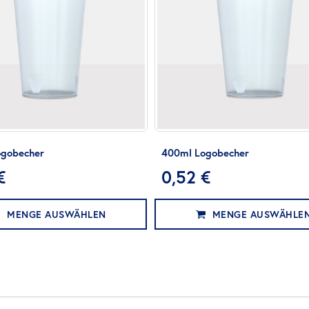
gobecher
400ml Logobecher
€
0,52 €
MENGE AUSWÄHLEN
MENGE AUSWÄHLE