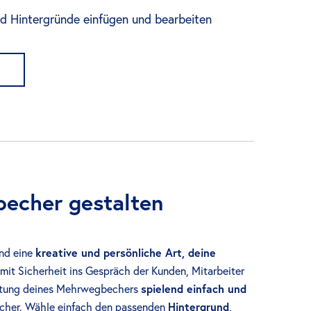
d Hintergründe einfügen und bearbeiten
becher gestalten
nd eine
kreative und persönliche Art, deine
a mit Sicherheit ins Gespräch der Kunden, Mitarbeiter
altung deines Mehrwegbechers
spielend einfach und
 Becher. Wähle einfach den passenden
Hintergrund,