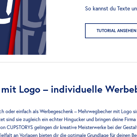
So kannst du Texte un
TUTORIAL ANSEHEN
it Logo – individuelle Werbe
ch oder einfach als Werbegeschenk – Mehrwegbecher mit Logo si
ltet sind sie zugleich ein echter Hingucker und bringen deine Firm
on CUPSTORYS gelingen dir kreative Meisterwerke bei der Gest
Vielfalt an Vorlagen bieten dir die optimale Grundlage für deinen