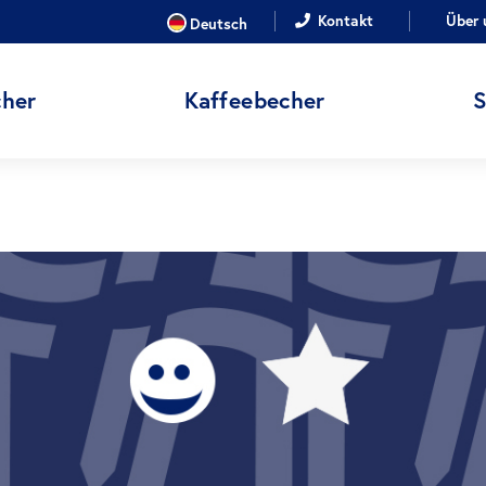
SPRACHE
Kontakt
Über 
Deutsch
her
Kaffeebecher