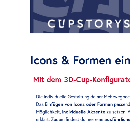
Icons & Formen ei
Mit dem 3D-Cup-Konfigura
Die individuelle Gestaltung deiner Mehrwegbech
Das
Einfügen von
Icons oder Formen
passend 
Möglichkeit,
individuelle Akzente
zu setzen. W
erklärt. Zudem findest du hier eine
ausführliche