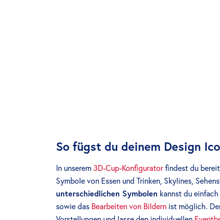
So fügst du deinem Design Ic
In unserem
3D-Cup-Konfigurator
findest du berei
Symbole von Essen und Trinken, Skylines, Sehens
unterschiedlichen Symbolen
kannst du einfach
sowie das
Bearbeiten von Bildern
ist möglich. De
Vorstellungen und lasse den individuellen
Eventb