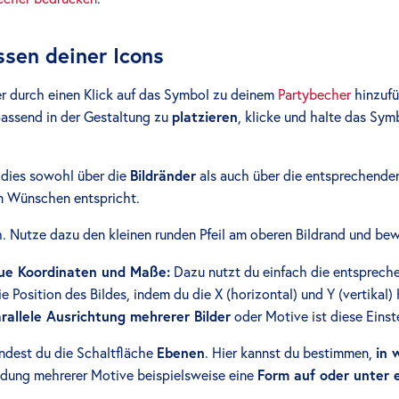
ssen deiner Icons
r durch einen Klick auf das Symbol zu deinem
Partybecher
hinzufü
passend in der Gestaltung zu
platzieren
, klicke und halte das Sym
 dies sowohl über die
Bildränder
als auch über die entsprechend
nen Wünschen entspricht.
. Nutze dazu den kleinen runden Pfeil am oberen Bildrand und bew
ue Koordinaten und Maße:
Dazu nutzt du einfach die entspreche
e Position des Bildes, indem du die X (horizontal) und Y (vertikal
rallele Ausrichtung mehrerer Bilder
oder Motive ist diese Einst
ndest du die Schaltfläche
Ebenen
. Hier kannst du bestimmen,
in 
ndung mehrerer Motive beispielsweise eine
Form auf oder unter e