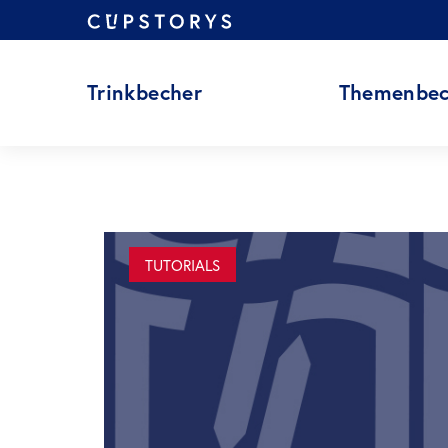
Zum
Inhalt
springen
Trinkbecher
Themenbec
TUTORIALS