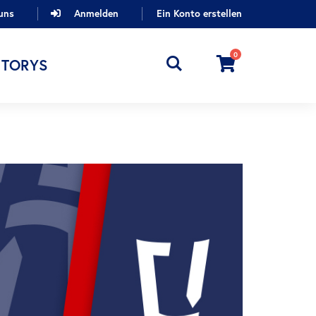
uns
Anmelden
Ein Konto erstellen
0
Cart
STORYS