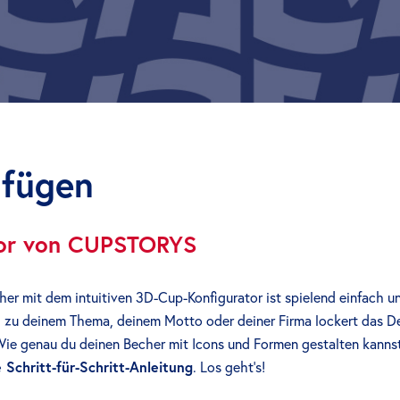
nfügen
tor von CUPSTORYS
er mit dem intuitiven 3D-Cup-Konfigurator ist spielend einfach un
zu deinem Thema, deinem Motto oder deiner Firma lockert das Des
ie genau du deinen Becher mit Icons und Formen gestalten kannst,
 Schritt-für-Schritt-Anleitung
. Los geht’s!