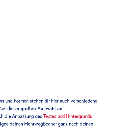
ons und Formen stehen dir hier auch verschiedene
 Aus dieser
großen Auswahl an
uch die Anpassung des
Textes und Hintergrunds
signe deinen Mehrwegbecher ganz nach deinen