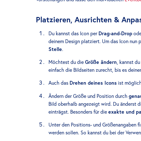
Platzieren, Ausrichten & Anpa
Du kannst das Icon per
Drag-and-Drop
ode
deinem Design platziert. Um das Icon nun 
Stelle
.
Möchtest du die
Größe ändern
, kannst du
einfach die Bildseiten zurecht, bis es dei
Auch das
Drehen deines Icons
ist möglich
Ändern der Größe und Position durch
gena
Bild oberhalb angezeigt wird. Du änderst di
einträgst. Besonders für die
exakte und pa
Unter den Positions- und Größenangaben fi
werden sollen. So kannst du bei der Verwe