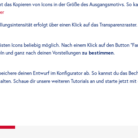
t das Kopieren von Icons in der Größe des Ausgangsmotivs. So ka
er
ellungsintensität erfolgt über einen Klick auf das Transparenzraster
isten Icons beliebig möglich. Nach einem Klick auf den Button “Farb
ln und ganz nach deinen Vorstellungen
zu bestimmen
.
speichere deinen Entwurf im Konfigurator ab. So kannst du das Be
lten. Schaue dir unsere weiteren Tutorials an und starte jetzt m