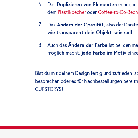
Das
Duplizieren von Elementen
ermöglich
dem
Plastikbecher
oder
Coffee-to-Go-Bech
Das
Ändern der Opazität
, also der Darst
wie
transparent dein Objekt sein soll
.
Auch das
Ändern der Farbe
ist bei den me
möglich macht,
jede Farbe im Motiv
einze
Bist du mit deinem Design fertig und zufrieden, 
besprechen oder es für Nachbestellungen bereitha
CUPSTORYS!