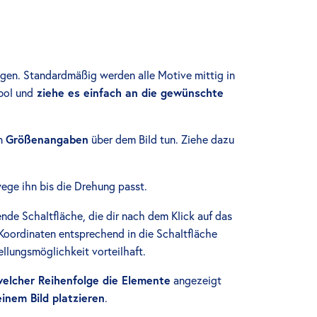
gen. Standardmäßig werden alle Motive mittig in
bol und
ziehe es einfach an die gewünschte
en
Größenangaben
über dem Bild tun. Ziehe dazu
ege ihn bis die Drehung passt.
nde Schaltfläche, die dir nach dem Klick auf das
) Koordinaten entsprechend in die Schaltfläche
ellungsmöglichkeit vorteilhaft.
welcher Reihenfolge die Elemente
angezeigt
inem Bild platzieren
.