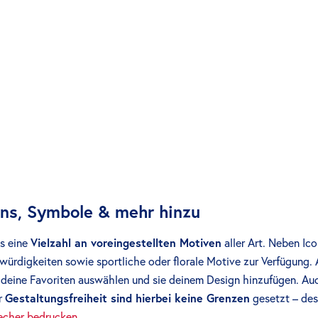
ons, Symbole & mehr hinzu
ts eine
Vielzahl an voreingestellten Motiven
aller Art. Neben Ic
würdigkeiten sowie sportliche oder florale Motive zur Verfügung.
 deine Favoriten auswählen und sie deinem Design hinzufügen. A
r
Gestaltungsfreiheit sind hierbei keine Grenzen
gesetzt – de
echer bedrucken
.