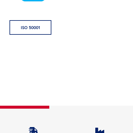
ISO 50001