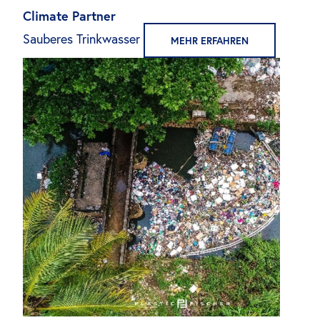
Climate Partner
Sauberes Trinkwasser
MEHR ERFAHREN