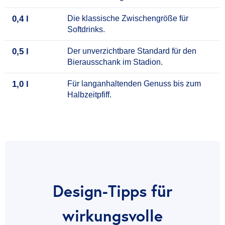
0,4 l
Die klassische Zwischengröße für
Softdrinks.
0,5 l
Der unverzichtbare Standard für den
Bierausschank im Stadion.
1,0 l
Für langanhaltenden Genuss bis zum
Halbzeitpfiff.
Design-Tipps für
wirkungsvolle