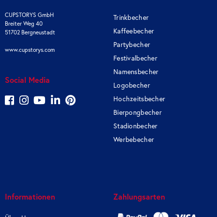
CUPSTORYS GmbH
Trinkbecher
Breiter Weg 40
Kaffeebecher
51702 Bergneustadt
Partybecher
www.cupstorys.com
Festivalbecher
Namensbecher
Social Media
Logobecher
Hochzeitsbecher
Bierpongbecher
Stadionbecher
Werbebecher
Informationen
Zahlungsarten