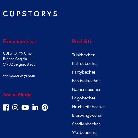
Firmenadresse
Produkte
CUPSTORYS GmbH
Trinkbecher
Breiter Weg 40
Kaffeebecher
51702 Bergneustadt
Partybecher
www.cupstorys.com
Festivalbecher
Namensbecher
Social Media
Logobecher
Hochzeitsbecher
Bierpongbecher
Stadionbecher
Werbebecher