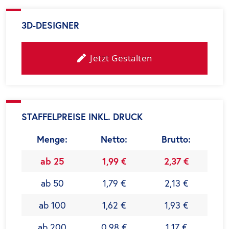
3D-DESIGNER
Jetzt Gestalten
STAFFELPREISE INKL. DRUCK
Menge:
Netto:
Brutto:
ab 25
1,99 €
2,37 €
ab 50
1,79 €
2,13 €
ab 100
1,62 €
1,93 €
ab 200
0,98 €
1,17 €