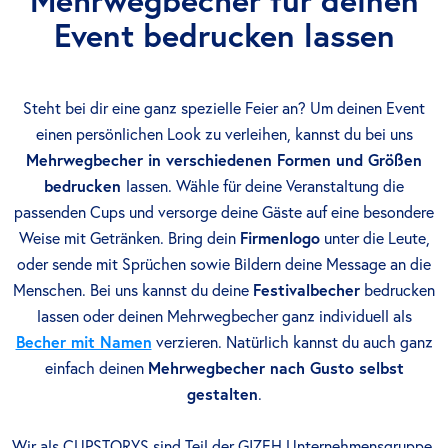
Mehrwegbecher für deinen
Event bedrucken lassen
Steht bei dir eine ganz spezielle Feier an? Um deinen Event
einen persönlichen Look zu verleihen, kannst du bei uns
Mehrwegbecher in verschiedenen Formen und Größen
bedrucken
lassen. Wähle für deine Veranstaltung die
passenden Cups und versorge deine Gäste auf eine besondere
Weise mit Getränken. Bring dein
Firmenlogo
unter die Leute,
oder sende mit Sprüchen sowie Bildern deine Message an die
Menschen. Bei uns kannst du deine
Festivalbecher
bedrucken
lassen oder deinen Mehrwegbecher ganz individuell als
Becher mit Namen
verzieren. Natürlich kannst du auch ganz
einfach deinen
Mehrwegbecher nach Gusto selbst
gestalten
.
Wir als CUPSTORYS sind Teil der GIZEH Unternehmensgruppe,