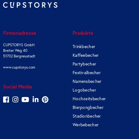
Firmenadresse
Produkte
CUPSTORYS GmbH
Trinkbecher
Breiter Weg 40
Kaffeebecher
51702 Bergneustadt
Partybecher
www.cupstorys.com
Festivalbecher
Namensbecher
Social Media
Logobecher
Hochzeitsbecher
Bierpongbecher
Stadionbecher
Werbebecher