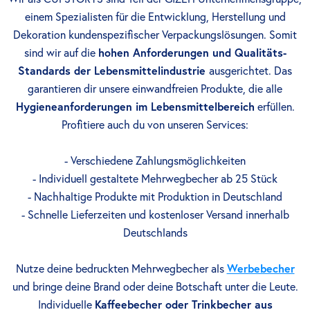
einem Spezialisten für die Entwicklung, Herstellung und
Dekoration kundenspezifischer Verpackungslösungen. Somit
sind wir auf die
hohen Anforderungen und Qualitäts-
Standards der Lebensmittelindustrie
ausgerichtet. Das
garantieren dir unsere einwandfreien Produkte, die alle
Hygieneanforderungen im Lebensmittelbereich
erfüllen.
Profitiere auch du von unseren Services:
- Verschiedene Zahlungsmöglichkeiten
- Individuell gestaltete Mehrwegbecher ab 25 Stück
- Nachhaltige Produkte mit Produktion in Deutschland
- Schnelle Lieferzeiten und kostenloser Versand innerhalb
Deutschlands
Nutze deine bedruckten Mehrwegbecher als
Werbebecher
und bringe deine Brand oder deine Botschaft unter die Leute.
Individuelle
Kaffeebecher oder Trinkbecher aus