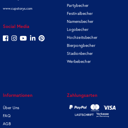
Partybecher
www.cupstorys.com
Festivalbecher
Namensbecher
Social Media
Logobecher
Hochzeitsbecher
Bierpongbecher
Stadionbecher
Werbebecher
Informationen
Zahlungsarten
Über Uns
FAQ
AGB