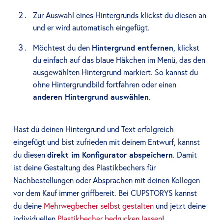
Zur Auswahl eines Hintergrunds klickst du diesen an
und er wird automatisch eingefügt.
Möchtest du den
Hintergrund entfernen
, klickst
du einfach auf das blaue Häkchen im Menü, das den
ausgewählten Hintergrund markiert. So kannst du
ohne Hintergrundbild fortfahren oder einen
anderen Hintergrund auswählen
.
Hast du deinen Hintergrund und Text erfolgreich
eingefügt und bist zufrieden mit deinem Entwurf, kannst
du diesen
direkt im Konfigurator abspeichern
. Damit
ist deine Gestaltung des Plastikbechers für
Nachbestellungen oder Absprachen mit deinen Kollegen
vor dem Kauf immer griffbereit. Bei CUPSTORYS kannst
du deine
Mehrwegbecher selbst gestalten
und jetzt deine
individuellen
Plastikbecher bedrucken lassen
!