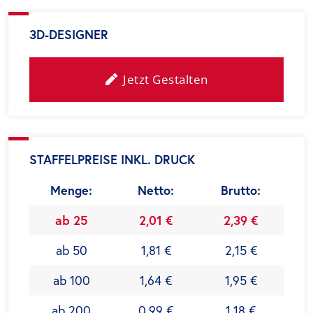
3D-DESIGNER
Jetzt Gestalten
STAFFELPREISE INKL. DRUCK
Menge:
Netto:
Brutto:
ab 25
2,01 €
2,39 €
ab 50
1,81 €
2,15 €
ab 100
1,64 €
1,95 €
ab 200
0,99 €
1,18 €