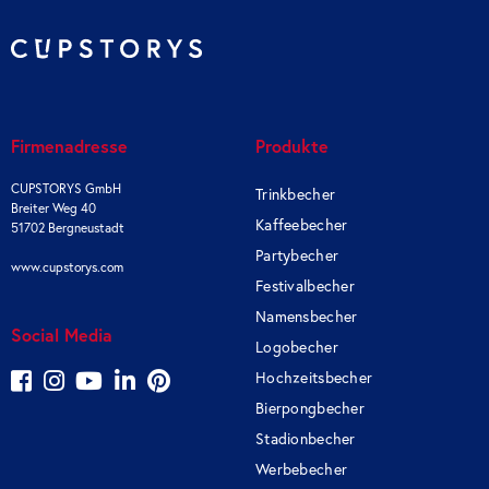
Firmenadresse
Produkte
CUPSTORYS GmbH
Trinkbecher
Breiter Weg 40
Kaffeebecher
51702 Bergneustadt
Partybecher
www.cupstorys.com
Festivalbecher
Namensbecher
Social Media
Logobecher
Hochzeitsbecher
Bierpongbecher
Stadionbecher
Werbebecher