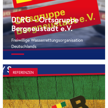
DLRG – Ortsgruppe
Bergneustadt e.V.
Freiwillige Wasserrettungsorganisation
Deutschlands
REFERENZEN