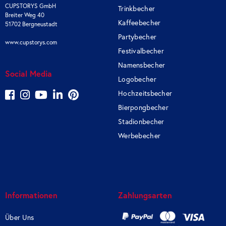
CUPSTORYS GmbH
Trinkbecher
Breiter Weg 40
Kaffeebecher
51702 Bergneustadt
Partybecher
www.cupstorys.com
Festivalbecher
Namensbecher
Social Media
Logobecher
Hochzeitsbecher
Bierpongbecher
Stadionbecher
Werbebecher
Informationen
Zahlungsarten
Über Uns