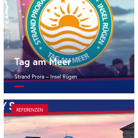
Tag am Meer
Strand Prora – Insel Rügen
REFERENZEN