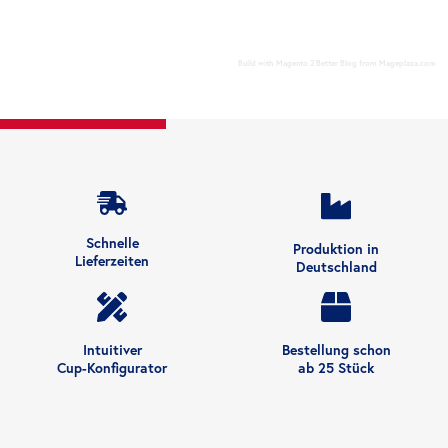
Build with
Magento 2 Better Blog
from
Mageplaza.com
Schnelle
Produktion in
Lieferzeiten
Deutschland
Intuitiver
Bestellung schon
Cup-Konfigurator
ab 25 Stück