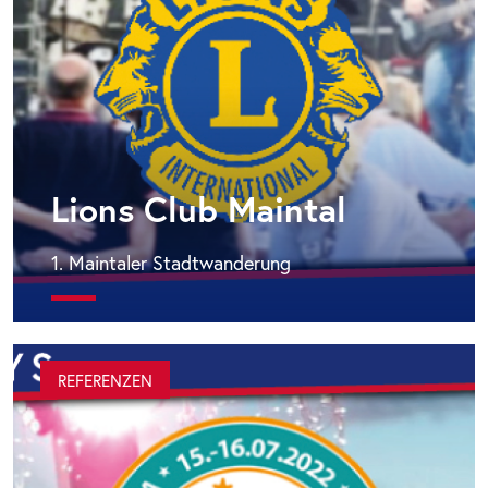
Lions Club Maintal
1. Maintaler Stadtwanderung
REFERENZEN