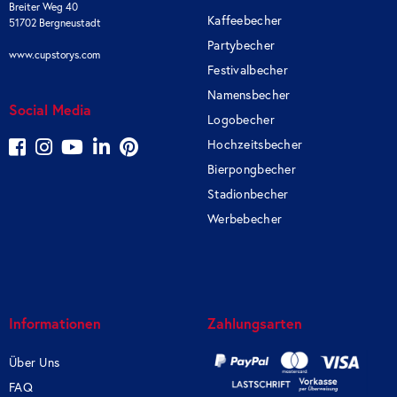
Breiter Weg 40
Kaffeebecher
51702 Bergneustadt
Partybecher
www.cupstorys.com
Festivalbecher
Namensbecher
Social Media
Logobecher
Hochzeitsbecher
Bierpongbecher
Stadionbecher
Werbebecher
Informationen
Zahlungsarten
Über Uns
FAQ