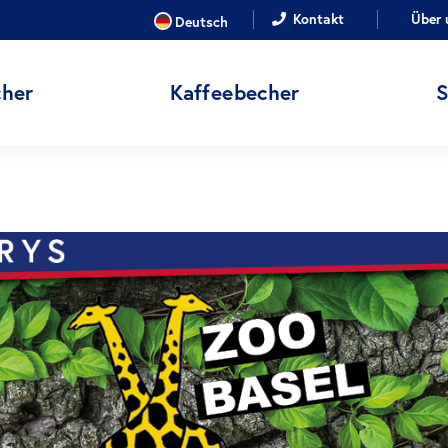
SPRACHE
Kontakt
Über 
Deutsch
her
Kaffeebecher