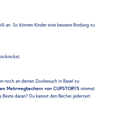
lli an. So können Kinder eine bessere Bindung zu
picknickst.
ren noch an deinen Zoobesuch in Basel zu
rten Mehrwegbechern von CUPSTORYS
nimmst
as Beste daran? Du kannst den Becher jederzeit