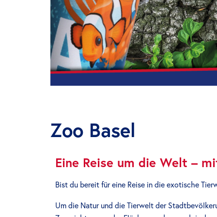
Zoo Basel
Eine Reise um die Welt – mi
Bist du bereit für eine Reise in die exotische Ti
Um die Natur und die Tierwelt der Stadtbevölkeru