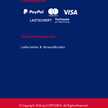
Zahlungsarten
Versandinformation
Lieferzeiten & Versandkosten
© Copyright
2026
by CUPSTORYS. All Rights Reserved.