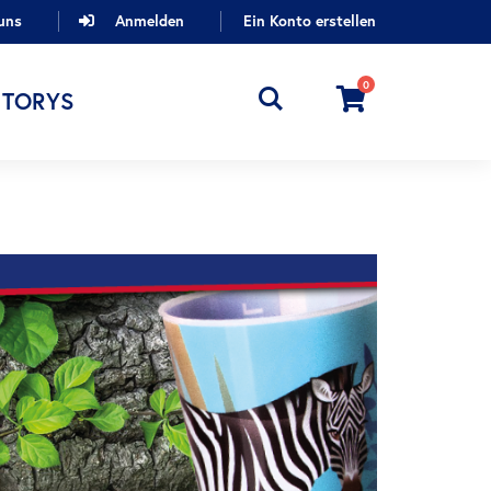
uns
Anmelden
Ein Konto erstellen
0
Cart
STORYS