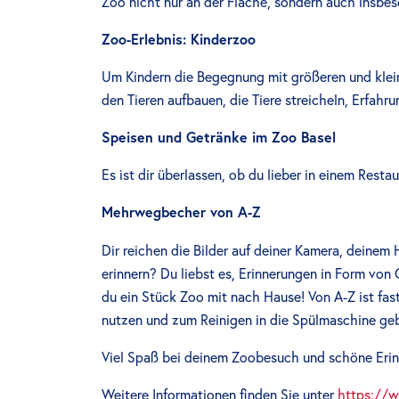
Zoo nicht nur an der Fläche, sondern auch insbeso
Zoo-Erlebnis: Kinderzoo
Um Kindern die Begegnung mit größeren und klein
den Tieren aufbauen, die Tiere streicheln, Erfah
Speisen und Getränke im Zoo Basel
Es ist dir überlassen, ob du lieber in einem Resta
Mehrwegbecher von A-Z
Dir reichen die Bilder auf deiner Kamera, deinem
erinnern? Du liebst es, Erinnerungen in Form v
du ein Stück Zoo mit nach Hause! Von A-Z ist fas
nutzen und zum Reinigen in die Spülmaschine ge
Viel Spaß bei deinem Zoobesuch und schöne Erin
Weitere Informationen finden Sie unter
https://w