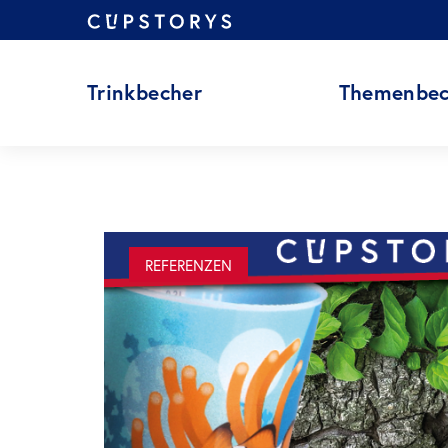
Zum
Inhalt
springen
Trinkbecher
Themenbec
REFERENZEN