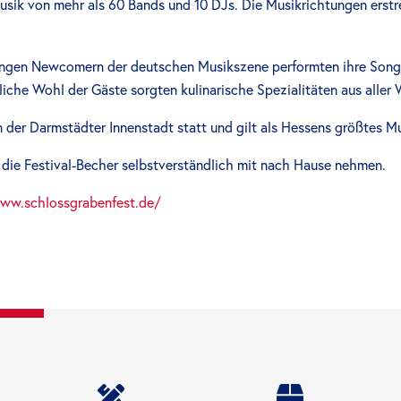
usik von mehr als 60 Bands und 10 DJs. Die Musikrichtungen erst
jungen Newcomern der deutschen Musikszene performten ihre Son
liche Wohl der Gäste sorgten kulinarische Spezialitäten aus aller 
n der Darmstädter Innenstadt statt und gilt als Hessens größtes Mu
die Festival-Becher selbstverständlich mit nach Hause nehmen.
ww.schlossgrabenfest.de/