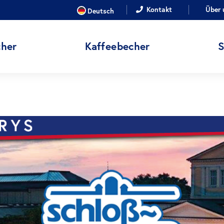
SPRACHE
Kontakt
Über 
Deutsch
her
Kaffeebecher