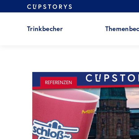
Zum
Inhalt
springen
Trinkbecher
Themenbec
REFERENZEN