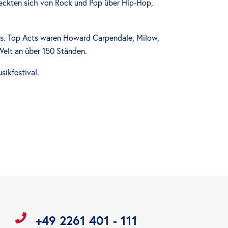
reckten sich von Rock und Pop über Hip-Hop,
gs. Top Acts waren Howard Carpendale, Milow,
Welt an über 150 Ständen.
sikfestival.
+49 2261 401 - 111