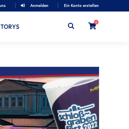
uns
Anmelden
Ein Konto erstellen
0
Cart
STORYS