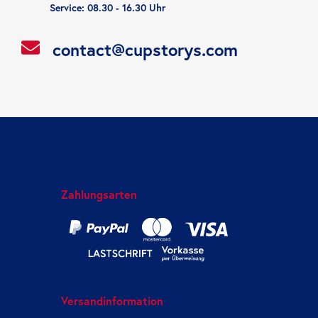
Service: 08.30 - 16.30 Uhr
contact@cupstorys.com
Zahlungsarten
Versandinformation