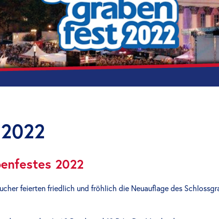
 2022
benfestes 2022
ucher feierten friedlich und fröhlich die Neuauflage des Schlossg