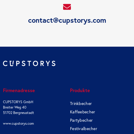
contact@cupstorys.com
Firmenadresse
Produkte
CUPSTORYS GmbH
Trinkbecher
Breiter Weg 40
Kaffeebecher
51702 Bergneustadt
Partybecher
www.cupstorys.com
Festivalbecher