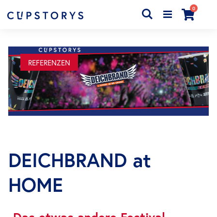
Artikel
0
Search
Cart
REFERENZEN
DEICHBRAND at
HOME