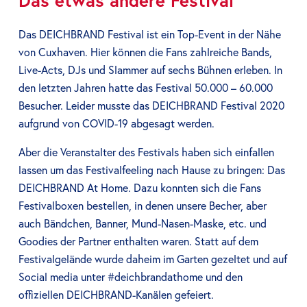
Das etwas andere Festival
Das DEICHBRAND Festival ist ein Top-Event in der Nähe
von Cuxhaven. Hier können die Fans zahlreiche Bands,
Live-Acts, DJs und Slammer auf sechs Bühnen erleben. In
den letzten Jahren hatte das Festival 50.000 – 60.000
Besucher. Leider musste das DEICHBRAND Festival 2020
aufgrund von COVID-19 abgesagt werden.
Aber die Veranstalter des Festivals haben sich einfallen
lassen um das Festivalfeeling nach Hause zu bringen: Das
DEICHBRAND At Home. Dazu konnten sich die Fans
Festivalboxen bestellen, in denen unsere Becher, aber
auch Bändchen, Banner, Mund-Nasen-Maske, etc. und
Goodies der Partner enthalten waren. Statt auf dem
Festivalgelände wurde daheim im Garten gezeltet und auf
Social media unter #deichbrandathome und den
offiziellen DEICHBRAND-Kanälen gefeiert.