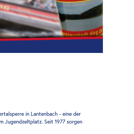
talsperre in Lantenbach - eine der
m Jugendzeltplatz. Seit 1977 sorgen