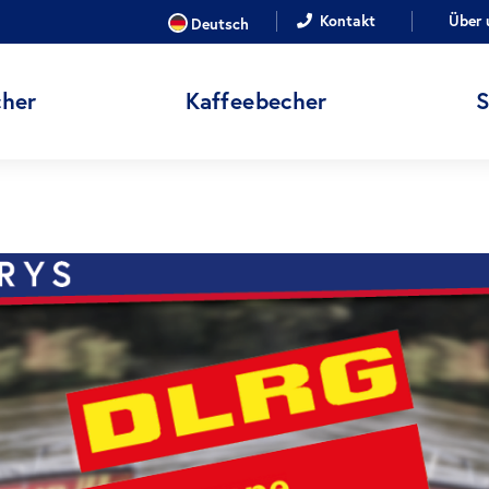
SPRACHE
Kontakt
Über 
Deutsch
her
Kaffeebecher