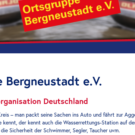
 Bergneustadt e.V.
organisation Deutschland
eis – man packt seine Sachen ins Auto und fährt zur Agger
 kennt, der kennt auch die Wasserrettungs-Station auf de
r die Sicherheit der Schwimmer, Segler, Taucher uvm.