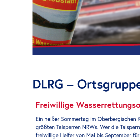
DLRG – Ortsgruppe
Freiwillige Wasserrettungs
Ein heißer Sommertag im Oberbergischen Kr
größten Talsperren NRWs. Wer die Talsperre
freiwillige Helfer von Mai bis September fü