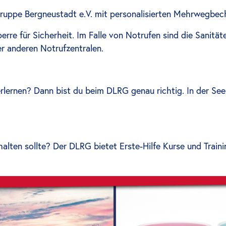
ruppe Bergneustadt e.V. mit personalisierten Mehrwegbech
rre für Sicherheit. Im Falle von Notrufen sind die Sanitä
r anderen Notrufzentralen.
lernen? Dann bist du beim DLRG genau richtig. In der See
alten sollte? Der DLRG bietet Erste-Hilfe Kurse und Trainin