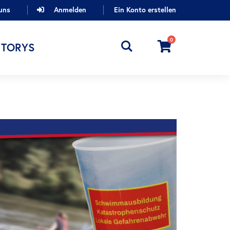
uns
Anmelden
Ein Konto erstellen
0
Cart
STORYS