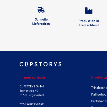
Schnelle
Produktion in
Lieferzeiten
Deutschland
Firmenadresse
Produkt
CUPSTORYS GmbH
Trinkbech
Breiter Weg 40
Kaffeebec
51702 Bergneustadt
Partybech
www.cupstorys.com