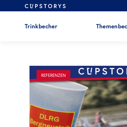
Zum
Inhalt
springen
Trinkbecher
Themenbec
REFERENZEN