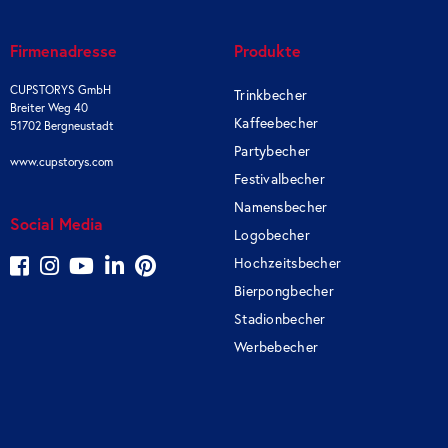
Firmenadresse
Produkte
CUPSTORYS GmbH
Trinkbecher
Breiter Weg 40
Kaffeebecher
51702 Bergneustadt
Partybecher
www.cupstorys.com
Festivalbecher
Namensbecher
Social Media
Logobecher
Hochzeitsbecher
Bierpongbecher
Stadionbecher
Werbebecher