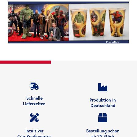
Schnelle
Produktion in
Lieferzeiten
Deutschland
Intuitiver
Bestellung schon
Cup-Konfigurator
ab 25 Stück