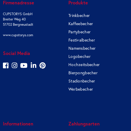
Firmenadresse
Produkte
CUPSTORYS GmbH
Trinkbecher
Breiter Weg 40
Kaffeebecher
51702 Bergneustadt
Partybecher
www.cupstorys.com
Festivalbecher
Namensbecher
Social Media
Logobecher
Hochzeitsbecher
Bierpongbecher
Stadionbecher
Werbebecher
Informationen
Zahlungsarten