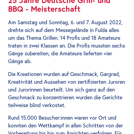
25 Jahre Deutsche Grill- und
BBQ - Meisterschaft
Am Samstag und Sonntag, 6. und 7. August 2022,
drehte sich auf dem Messegelände in Fulda alles
um das Thema Grillen. 14 Profis und 18 Amateure
traten in zwei Klassen an. Die Profis mussten sechs
Gänge zubereiten, die Amateure lieferten vier
Gänge ab.
Die Kreationen wurden auf Geschmack, Gargrad,
Kreativität und Aussehen von zertifizierten Juroren
und Jurorinnen beurteilt. Um sich ganz auf den
Geschmack zu konzentrieren wurden die Gerichte
teilweise blind verkostet.
Rund 15.000 Besucher:innen waren vor Ort und
konnten den Wettkampf in allen Schritten von der
Vorbereitung bis hin zum Anrichten verfolgen. Für