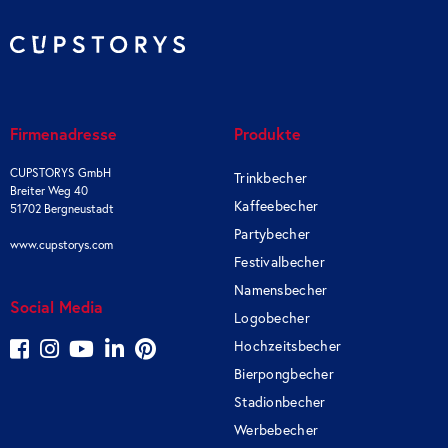
Firmenadresse
Produkte
CUPSTORYS GmbH
Trinkbecher
Breiter Weg 40
Kaffeebecher
51702 Bergneustadt
Partybecher
www.cupstorys.com
Festivalbecher
Namensbecher
Social Media
Logobecher
Hochzeitsbecher
Bierpongbecher
Stadionbecher
Werbebecher