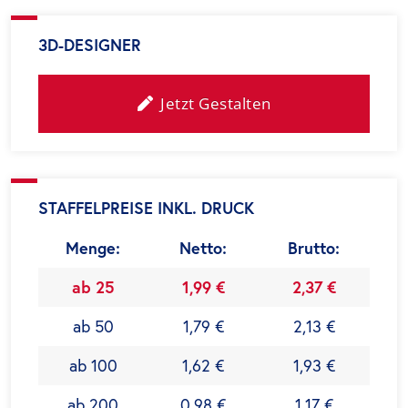
3D-DESIGNER
Jetzt Gestalten
STAFFELPREISE INKL. DRUCK
Menge:
Netto:
Brutto:
ab 25
1,99 €
2,37 €
ab 50
1,79 €
2,13 €
ab 100
1,62 €
1,93 €
ab 200
0,98 €
1,17 €