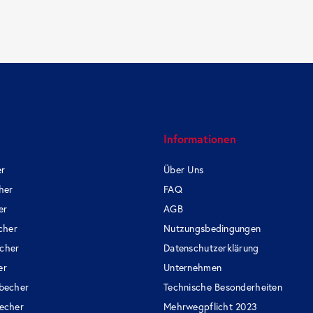
e
Informationen
er
Über Uns
her
FAQ
er
AGB
cher
Nutzungsbedingungen
cher
Datenschutzerklärung
er
Unternehmen
becher
Technische Besonderheiten
echer
Mehrwegpflicht 2023