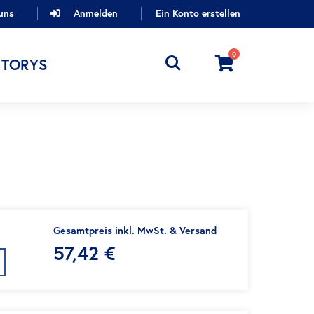
uns
Anmelden
Ein Konto erstellen
0
Cart
STORYS
Gesamtpreis inkl. MwSt. & Versand
57,42 €