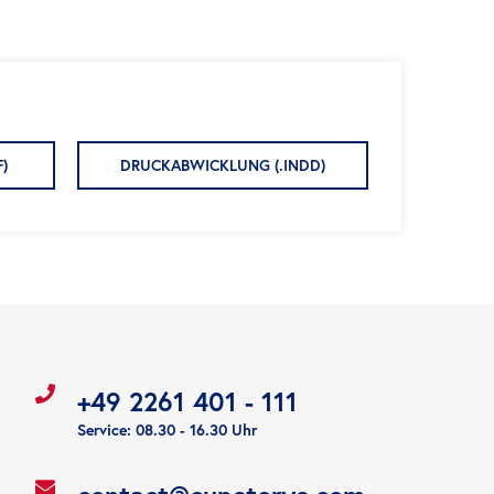
F)
DRUCKABWICKLUNG (.INDD)
+49 2261 401 - 111
Service: 08.30 - 16.30 Uhr