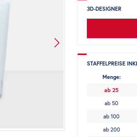
3D-DESIGNER
STAFFELPREISE INK
Menge:
ab 25
ab 50
ab 100
ab 200