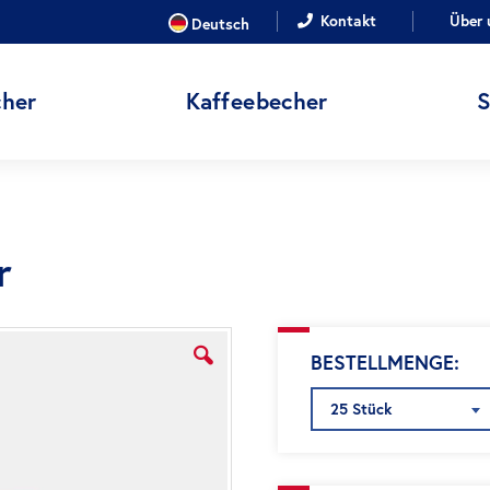
SPRACHE
Kontakt
Über 
Deutsch
her
Kaffeebecher
r
BESTELLMENGE
25 Stück