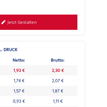
Jetzt Gestalten
L. DRUCK
Netto:
Brutto:
1,93 €
2,30 €
1,74 €
2,07 €
1,57 €
1,87 €
0,93 €
1,11 €