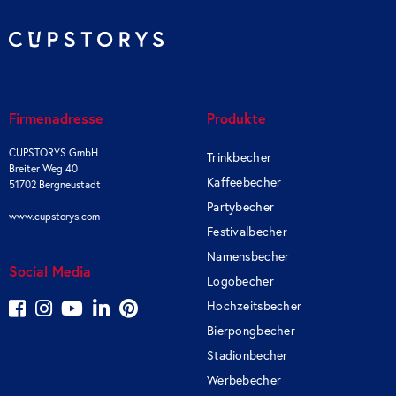
Firmenadresse
Produkte
CUPSTORYS GmbH
Trinkbecher
Breiter Weg 40
Kaffeebecher
51702 Bergneustadt
Partybecher
www.cupstorys.com
Festivalbecher
Namensbecher
Social Media
Logobecher
Hochzeitsbecher
Bierpongbecher
Stadionbecher
Werbebecher