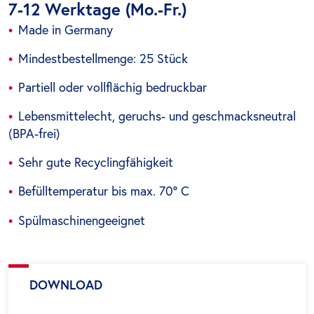
7-12 Werktage (Mo.-Fr.)
Made in Germany
Mindestbestellmenge: 25 Stück
Partiell oder vollflächig bedruckbar
Lebensmittelecht, geruchs- und geschmacksneutral
(BPA-frei)
Sehr gute Recyclingfähigkeit
Befülltemperatur bis max. 70° C
Spülmaschinengeeignet
DOWNLOAD